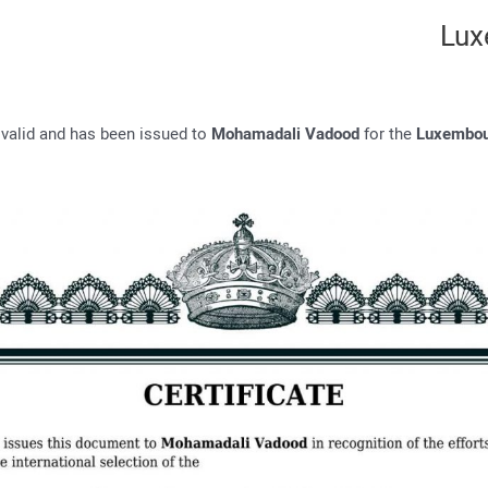
Lux
s valid and has been issued to
Mohamadali Vadood
for the
Luxembou