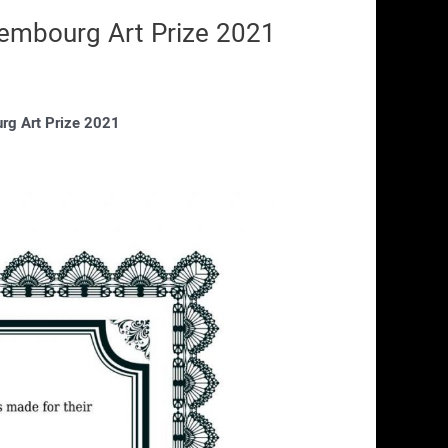
embourg Art Prize 2021
دیدگاه‌ خود را بنویسید
/
/ از
نویسنده
rg Art Prize 2021