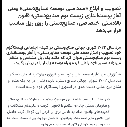
تصویب و ابلاغ «سند ملی توسعه صنایع‌دستی» یعنی
آغاز پوست‌اندازی زیست بوم صنایع‌دستی؛ قانون
بالادستی اختصاصی، صنایع‌دستی را روی ریل مناسب
قرار می‌دهد
مرد سال ۲۰۲۲ شورای جهانی صنایع‌دستی در شبکه اجتماعی اینستاگرام
خود تصویب و ابلاغ «سند ملی توسعه صنایع‌دستی» را آغاز پوست‌اندازی
زیست بوم صنایع‌دستی عنوان کرد که مانند یک ریل مشخص و منظم
می‌تواند مسیر خود را طی کرده و راه توسعه پایدار را در پیش بگیرد.
به گزارش میراث‌آریا، محمدعلی ودود عضو شورای مهارت بنیاد ملی نخبگان،
مرد سال ۲۰۲۲ شورای جهانی صنایع‌دستی، دارنده نشان در جه یک هنری و
نشان بین‌المللی دست خلاق در استوری اینستاگرام خود نوشته است:
«در چند سال اخیر شاهد این موضوع بودم که معاونت صنایع‌دستی
و هنرهای سنتی چاله‌ای عظیم را تحویل گرفت و علی‌رغم مشکلات و
کمبودهای واضح اقدام به تلاش‌ برای پر کردن این گودال کرد. حاصل
این تلاش برای اصلاحات بنیادین، کاشتن نهال‌هایی ارجمند است که
به خودی خود درختی تنومند محسوب می‌شود.